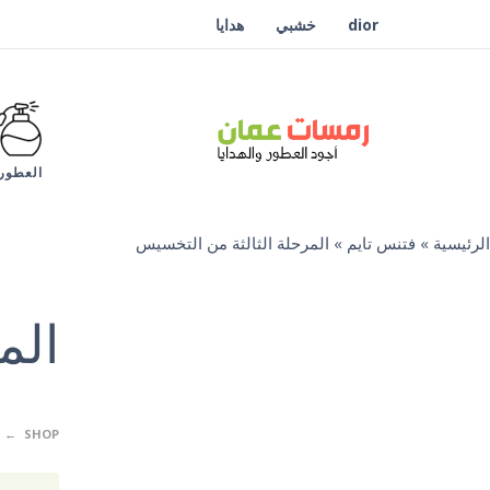
dior
خشبي
هدايا
العطور
الرئيسية
»
فتنس تايم
»
المرحلة الثالثة من التخسيس
الم
SHOP