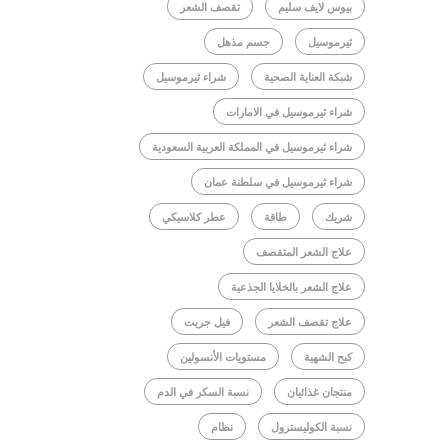
بيوس لايف سليم
تقصف الشعر
ثيرموسيل
جسم مذهل
شبكة العناية الصحية
شراء ثيرموسيل
شراء ثيرموسيل في الامارات
شراء ثيرموسيل في المملكة العربية السعودية
شراء ثيرموسيل في سلطنة عمان
شريك
طاقة
عطر كلاسيكي
علاج الشعر المتقصف
علاج الشعر بالخلايا الجذعية
علاج تقصف الشعر
فيل جريت
كبح الشهية
مستويات الأنسولين
منتجان غذائيان
نسبة السكر في الدم
نسبة الكوليسترول
نظام