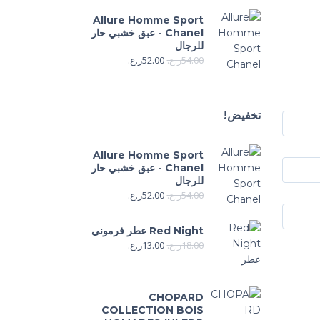
Allure Homme Sport
Chanel - عبق خشبي حار
للرجال
54.00
ر.ع.
52.00
ر.ع.
تخفيض!
Allure Homme Sport
Chanel - عبق خشبي حار
للرجال
54.00
ر.ع.
52.00
ر.ع.
Red Night عطر فرموني
18.00
ر.ع.
13.00
ر.ع.
CHOPARD
COLLECTION BOIS