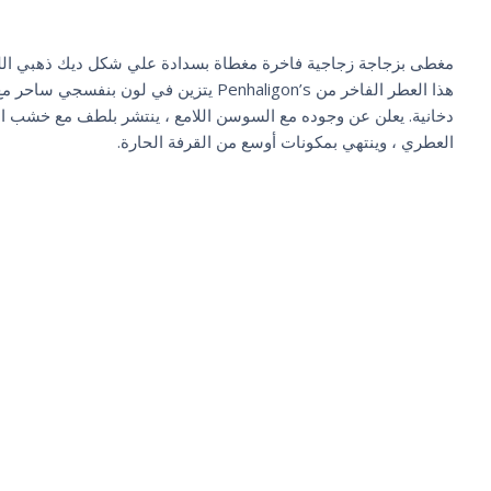
مغطى بزجاجة زجاجية فاخرة مغطاة بسدادة علي شكل ديك ذهبي الل
هذا العطر الفاخر من Penhaligon’s يتزين في لون بنفسجي 
دخانية. يعلن عن وجوده مع السوسن اللامع ، ينتشر بلطف مع خشب ا
العطري ، وينتهي بمكونات أوسع من القرفة الحارة.