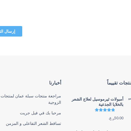
تجات تقييماً
أخبارنا
مراجعة منتجات سبلة عمان لمنتجات 
أمبولات ثيرموسيل لعلاج الشعر
الزوجية
بالخلايا الجذعية
تم التقييم
4.86
من 5
مرحبا بك في فيل جريت
50.00
ر.ع.
تساقط الشعر التفاعلى و المزمن