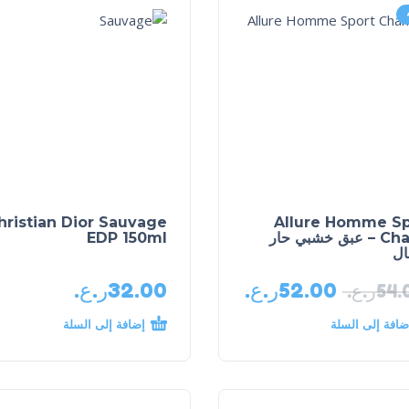
hristian Dior Sauvage
Allure Homme Sp
Chanel – عبق خشبي حار
EDP 150ml
ال
52.00
ر.ع.
32.00
ر.ع.
54.
ر.ع.
ضافة إلى السلة
إضافة إلى السلة