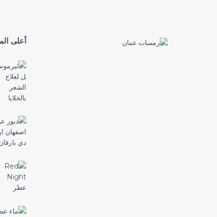
أعلى المن