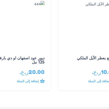
ع بعطر الأيل الملكي
ديور عود اصفهان او دي بارف
125 مل
10
ر.ع.
20.00
ر.ع.
ضافة إلى السلة
إضافة إلى السلة