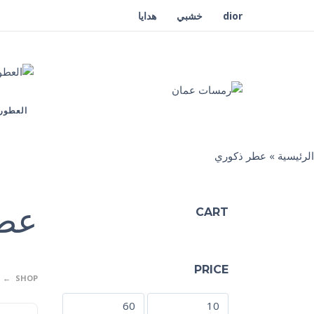
dior
خشبي
هدايا
العطور
الرئيسية
»
عطر ذكوري
عطر
CART
PRICE
SHOP