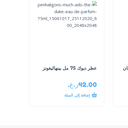
ان
عطر ديوك 75 مل بينهاليغونز
42.00
ر.ع.
إضافة إلى السلة