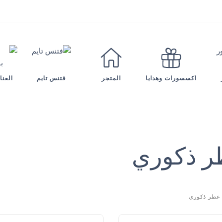
فتنس تايم
العنا
اكسسورات وهدايا
المتجر
 ذكوري
عطر ذكوري