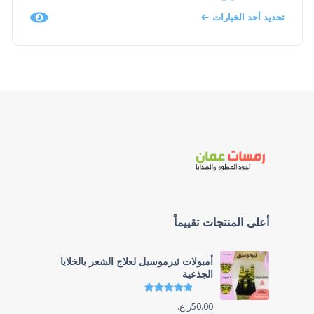
تحديد أحد الخيارات
أعلى المنتجات تقييماً
أمبولات ثيرموسيل لعلاج الشعر بالخلايا
الجذعية
تم التقييم
4.86
من 5
50.00
ر.ع.