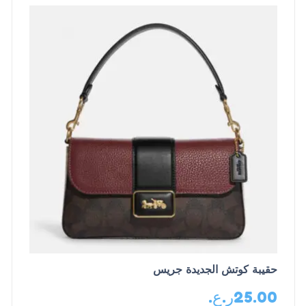
حقيبة كوتش الجديدة جريس
25.00
ر.ع.