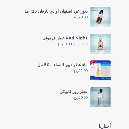
ديور عود اصفهان او دي بارفان 125 مل
20.00
ر.ع.
Red Night عطر فرموني
18.00
ر.ع.
13.00
ر.ع.
ماء عطر ديور للنساء - 50 مل
22.00
ر.ع.
عطر روز كابوكي
20.00
ر.ع.
أخبارنا