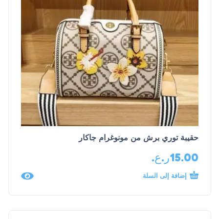
حقيبة توري برش من مونوغرام جاكار
15.00
ر.ع.
إضافة إلى السلة