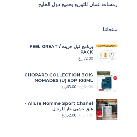
رمسات عمان للتوزيع بجميع دول الخليج
منتجاتنا
برنامج فيل جريت / FEEL GREAT
PACK
72.00
ر.ع.
CHOPARD COLLECTION BOIS
NOMADES (U) EDP 100ML
81.00
ر.ع.
63.00
ر.ع.
Allure Homme Sport Chanel -
عبق خشبي حار للرجال
54.00
ر.ع.
52.00
ر.ع.