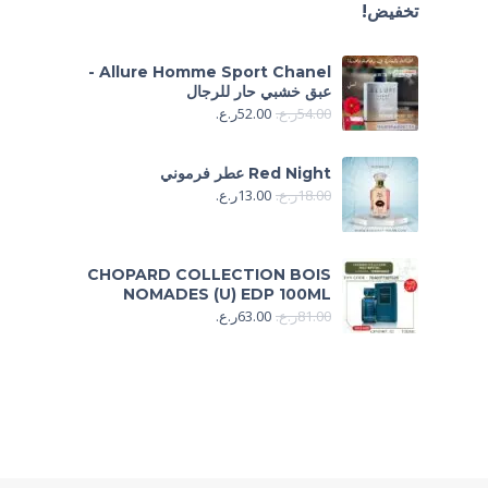
تخفيض!
Allure Homme Sport Chanel -
عبق خشبي حار للرجال
54.00
ر.ع.
52.00
ر.ع.
Red Night عطر فرموني
18.00
ر.ع.
13.00
ر.ع.
CHOPARD COLLECTION BOIS
NOMADES (U) EDP 100ML
81.00
ر.ع.
63.00
ر.ع.