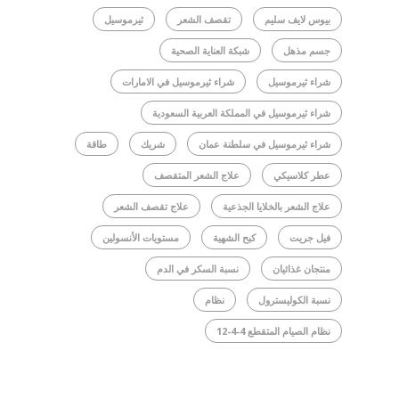
بيوس لايف سليم
تقصف الشعر
ثيرموسيل
جسم مذهل
شبكة العناية الصحية
شراء ثيرموسيل
شراء ثيرموسيل في الامارات
شراء ثيرموسيل في المملكة العربية السعودية
شراء ثيرموسيل في سلطنة عمان
شريك
طاقة
عطر كلاسيكي
علاج الشعر المتقصف
علاج الشعر بالخلايا الجذعية
علاج تقصف الشعر
فيل جريت
كبح الشهية
مستويات الأنسولين
منتجان غذائيان
نسبة السكر في الدم
نسبة الكوليسترول
نظام
نظام الصيام المتقطع 4-4-12