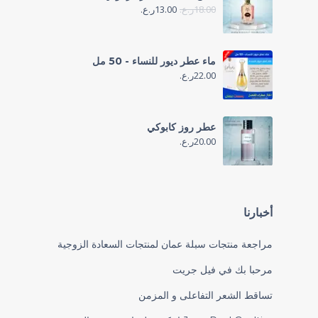
18.00
ر.ع.
13.00
ر.ع.
ماء عطر ديور للنساء - 50 مل
22.00
ر.ع.
عطر روز كابوكي
20.00
ر.ع.
أخبارنا
مراجعة منتجات سبلة عمان لمنتجات السعادة الزوجية
مرحبا بك في فيل جريت
تساقط الشعر التفاعلى و المزمن