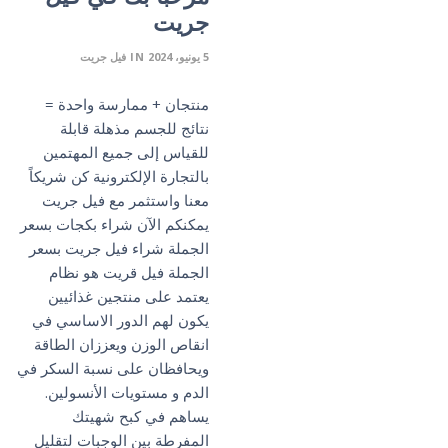
جريت
5 يونيو، 2024
IN
فيل جريت
منتجان + ممارسة واحدة =
نتائج للجسم مذهلة قابلة
للقياس إلى جميع المهتمين
بالتجارة الإلكترونية كن شريكاً
معنا واستثمر مع فيل جريت
يمكنكم الآن شراء بكجات بسعر
الجملة شراء فيل جريت بسعر
الجملة فيل قريت هو نظام
يعتمد على منتجين غذائيين
يكون لهم الدور الاساسي في
انقاص الوزن ويعززان الطاقة
ويحافظان على نسبة السكر في
الدم و مستويات الأنسولين.
يساهم في كبح شهيتك
المفرطة بين الوجبات لتقليل