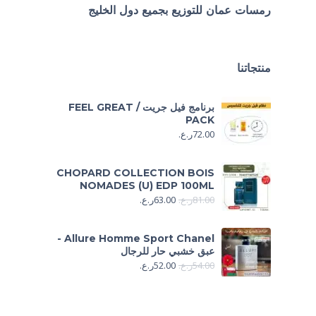
رمسات عمان للتوزيع بجميع دول الخليج
منتجاتنا
برنامج فيل جريت / FEEL GREAT
PACK
72.00
ر.ع.
CHOPARD COLLECTION BOIS
NOMADES (U) EDP 100ML
81.00
ر.ع.
63.00
ر.ع.
Allure Homme Sport Chanel -
عبق خشبي حار للرجال
54.00
ر.ع.
52.00
ر.ع.