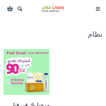
نظام
مرحبا بك في فيل