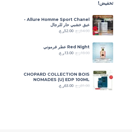
تخفيض!
Allure Homme Sport Chanel -
عبق خشبي حار للرجال
54.00
ر.ع.
52.00
ر.ع.
Red Night عطر فرموني
18.00
ر.ع.
13.00
ر.ع.
CHOPARD COLLECTION BOIS
NOMADES (U) EDP 100ML
81.00
ر.ع.
63.00
ر.ع.