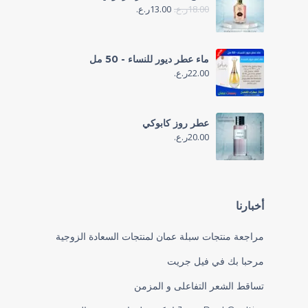
18.00
ر.ع.
13.00
ر.ع.
ماء عطر ديور للنساء - 50 مل
22.00
ر.ع.
عطر روز كابوكي
20.00
ر.ع.
أخبارنا
مراجعة منتجات سبلة عمان لمنتجات السعادة الزوجية
مرحبا بك في فيل جريت
تساقط الشعر التفاعلى و المزمن