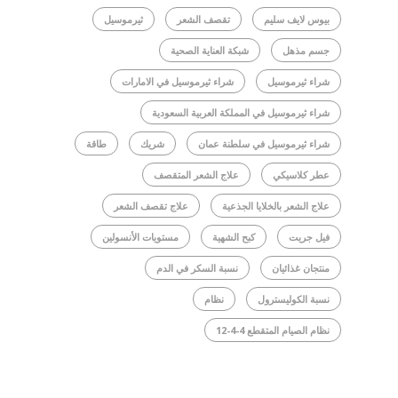
بيوس لايف سليم
تقصف الشعر
ثيرموسيل
جسم مذهل
شبكة العناية الصحية
شراء ثيرموسيل
شراء ثيرموسيل في الامارات
شراء ثيرموسيل في المملكة العربية السعودية
شراء ثيرموسيل في سلطنة عمان
شريك
طاقة
عطر كلاسيكي
علاج الشعر المتقصف
علاج الشعر بالخلايا الجذعية
علاج تقصف الشعر
فيل جريت
كبح الشهية
مستويات الأنسولين
منتجان غذائيان
نسبة السكر في الدم
نسبة الكوليسترول
نظام
نظام الصيام المتقطع 4-4-12