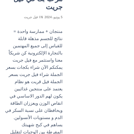
جريت
5 يونيو، 2024
IN
فيل جريت
منتجان + ممارسة واحدة =
نتائج للجسم مذهلة قابلة
للقياس إلى جميع المهتمين
بالتجارة الإلكترونية كن شريكاً
معنا واستثمر مع فيل جريت
يمكنكم الآن شراء بكجات بسعر
الجملة شراء فيل جريت بسعر
الجملة فيل قريت هو نظام
يعتمد على منتجين غذائيين
يكون لهم الدور الاساسي في
انقاص الوزن ويعززان الطاقة
ويحافظان على نسبة السكر في
الدم و مستويات الأنسولين.
يساهم في كبح شهيتك
المفرطة بين الوجبات لتقليل